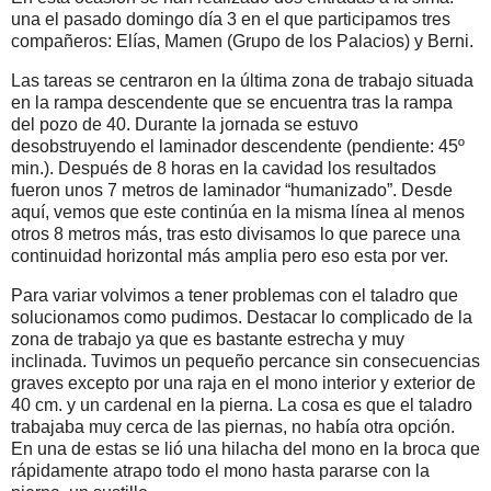
una el pasado domingo día 3 en el que participamos tres
compañeros: Elías, Mamen (Grupo de los Palacios) y Berni.
Las tareas se centraron en la última zona de trabajo situada
en la rampa descendente que se encuentra tras la rampa
del pozo de 40. Durante la jornada se estuvo
desobstruyendo el laminador descendente (pendiente: 45º
min.). Después de 8 horas en la cavidad los resultados
fueron unos 7 metros de laminador “humanizado”. Desde
aquí, vemos que este continúa en la misma línea al menos
otros 8 metros más, tras esto divisamos lo que parece una
continuidad horizontal más amplia pero eso esta por ver.
Para variar volvimos a tener problemas con el taladro que
solucionamos como pudimos. Destacar lo complicado de la
zona de trabajo ya que es bastante estrecha y muy
inclinada. Tuvimos un pequeño percance sin consecuencias
graves excepto por una raja en el mono interior y exterior de
40 cm. y un cardenal en la pierna. La cosa es que el taladro
trabajaba muy cerca de las piernas, no había otra opción.
En una de estas se lió una hilacha del mono en la broca que
rápidamente atrapo todo el mono hasta pararse con la