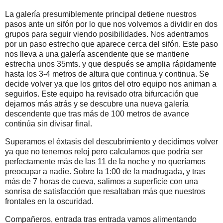
La galería presumiblemente principal detiene nuestros
pasos ante un sifón por lo que nos volvemos a dividir en dos
grupos para seguir viendo posibilidades. Nos adentramos
por un paso estrecho que aparece cerca del sifón. Este paso
nos lleva a una galería ascendente que se mantiene
estrecha unos 35mts. y que después se amplia rápidamente
hasta los 3-4 metros de altura que continua y continua. Se
decide volver ya que los gritos del otro equipo nos animan a
seguirlos. Este equipo ha revisado otra bifurcación que
dejamos más atrás y se descubre una nueva galería
descendente que tras más de 100 metros de avance
continúa sin divisar final.
Superamos el éxtasis del descubrimiento y decidimos volver
ya que no tenemos reloj pero calculamos que podría ser
perfectamente más de las 11 de la noche y no queríamos
preocupar a nadie. Sobre la 1:00 de la madrugada, y tras
más de 7 horas de cueva, salimos a superficie con una
sonrisa de satisfacción que resaltaban más que nuestros
frontales en la oscuridad.
Compañeros, entrada tras entrada vamos alimentando