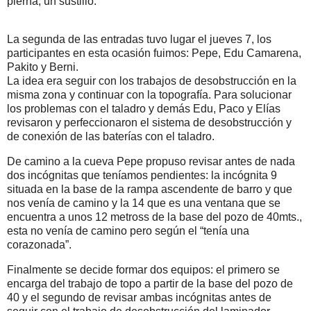
pierna, un sustillo.
La segunda de las entradas tuvo lugar el jueves 7, los
participantes en esta ocasión fuimos: Pepe, Edu Camarena,
Pakito y Berni.
La idea era seguir con los trabajos de desobstrucción en la
misma zona y continuar con la topografía. Para solucionar
los problemas con el taladro y demás Edu, Paco y Elías
revisaron y perfeccionaron el sistema de desobstrucción y
de conexión de las baterías con el taladro.
De camino a la cueva Pepe propuso revisar antes de nada
dos incógnitas que teníamos pendientes: la incógnita 9
situada en la base de la rampa ascendente de barro y que
nos venía de camino y la 14 que es una ventana que se
encuentra a unos 12 metross de la base del pozo de 40mts.,
esta no venía de camino pero según el “tenía una
corazonada”.
Finalmente se decide formar dos equipos: el primero se
encarga del trabajo de topo a partir de la base del pozo de
40 y el segundo de revisar ambas incógnitas antes de