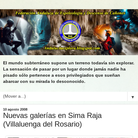
El mundo subterráneo supone un terreno todavía sin explorar.
La sensación de pasar por un lugar donde jamás nadie ha
pisado sólo pertenece a esos privilegiados que sueñan
abarcar con su mirada lo desconocido.
▼
10 agosto 2008
Nuevas galerías en Sima Raja
(Villaluenga del Rosario)